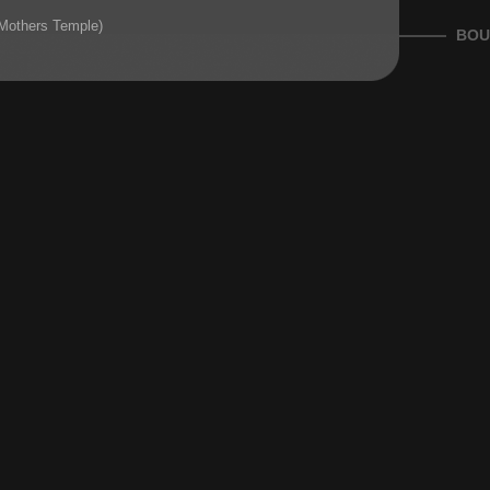
 Mothers Temple)
BOU