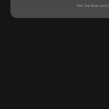
Dark Star Blues (Acid