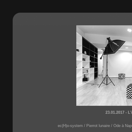
23.01.2017 - L
ec(H)o-system / Pierrot lunaire / Ode à Na